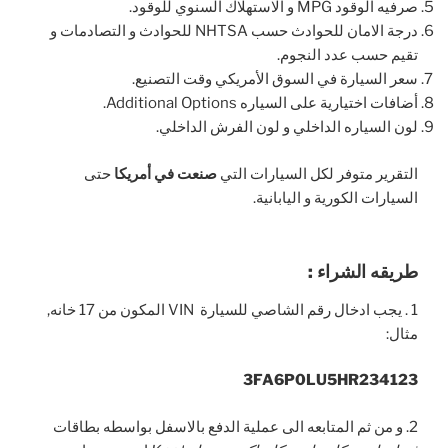
صرفيه الوقود MPG و الاستهلاك السنوي للوقود.
درجة الامان للحوادث حسب NHTSA للحوادث و التصادمات و
تقيم حسب عدد النجوم.
سعر السيارة في السوق الأمريكي وقت التصنيع.
أضافات اختيارية على السياره Additional Options.
لون السياره الداخلي و لون الفرش الداخلي.
التقرير متوفر لكل السيارات التي
صنعت في أمريكا
حتى
السيارات الكورية و اليابانية.
طريقه الشراء :
1 . يجب ادخال رقم الشاصي للسيارة VIN المكون من 17 خانه,
مثال:
3FA6P0LU5HR234123
2. و من ثم المتابعه الى عملية الدفع بالاسفل بواسطه بطاقات