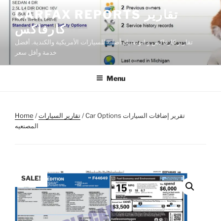
Skip
CARFAX REPORTS تقارير
to
كارفاكس
content
تقارير كارفاكس و اتوتشيك أصلية للسيارات الأمريكية والكندية. أفضل
خدمة وأقل سعر
Menu
/ Car Options تقرير إضافات السيارات
تقارير السيارات
/
Home
المصنعيه
SALE!