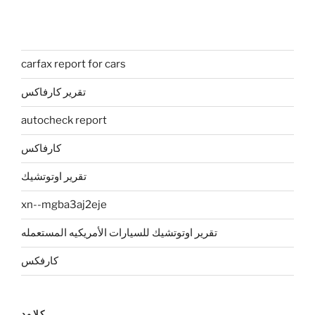
carfax report for cars
تقرير كارفاكس
autocheck report
كارفاكس
تقرير اوتوتشيك
xn--mgba3aj2eje
تقرير اوتوتشيك للسيارات الأمريكيه المستعمله
كارفكس
كلاود