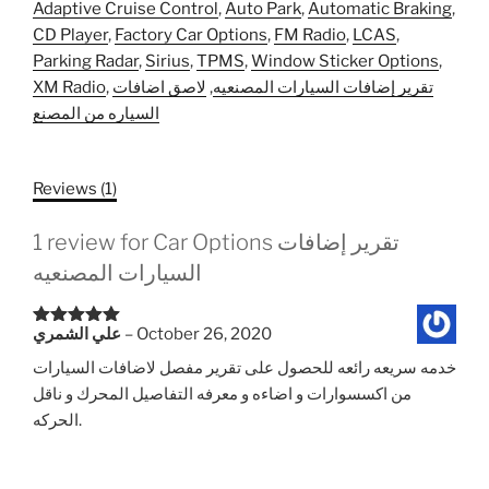
Adaptive Cruise Control
,
Auto Park
,
Automatic Braking
,
CD Player
,
Factory Car Options
,
FM Radio
,
LCAS
,
Parking Radar
,
Sirius
,
TPMS
,
Window Sticker Options
,
تقرير إضافات السيارات المصنعيه
,
لاصق اضافات
,
XM Radio
السياره من المصنع
Reviews (1)
Car Options تقرير إضافات
1 review for
السيارات المصنعيه
October 26, 2020
–
علي الشمري
Rated
5
out
of 5
خدمه سريعه رائعه للحصول على تقرير مفصل لاضافات السيارات
من اكسسوارات و اضاءه و معرفه التفاصيل المحرك و ناقل
الحركه.