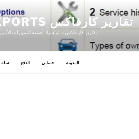
CARFAX REPORTS تقارير كارفاكس
تقارير كارفاكس و اتوتشيك أصلية للسيارات الأمري
المدونة
حسابي
الدفع
سلة ا