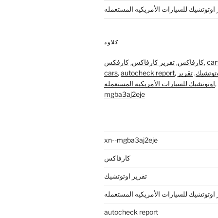
 اوتوتشيك للسيارات الأمريكيه المستعمله
كلاود
car
,
كارفاكس
,
تقرير كارفاكس
,
كارفكس
وتوتشيك
,
تقرير
,
autocheck report
,
cars
,
اوتوتشيك للسيارات الأمريكيه المستعمله
mgba3aj2eje
xn--mgba3aj2eje
كارفاكس
تقرير اوتوتشيك
 اوتوتشيك للسيارات الأمريكيه المستعمله
autocheck report