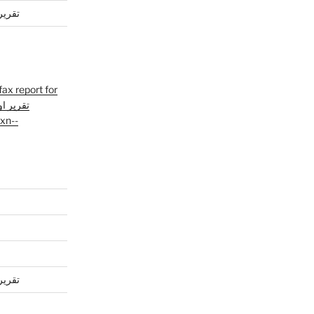
تقرير
fax report for
تقرير ا
xn--
تقرير