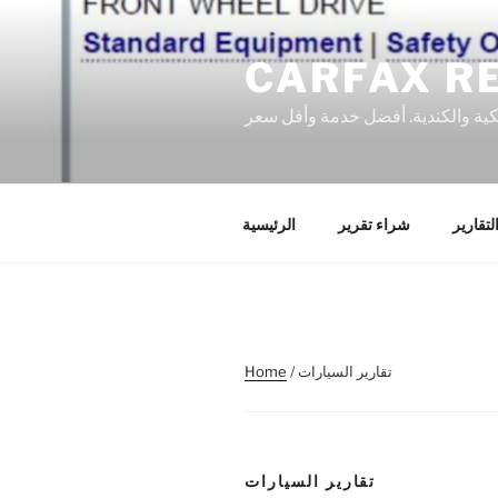
Skip
to
content
كية والكندية. أفضل خدمة وأقل سعر
لتقارير
شراء تقرير
الرئيسية
/ تقارير السيارات
Home
تقارير السيارات