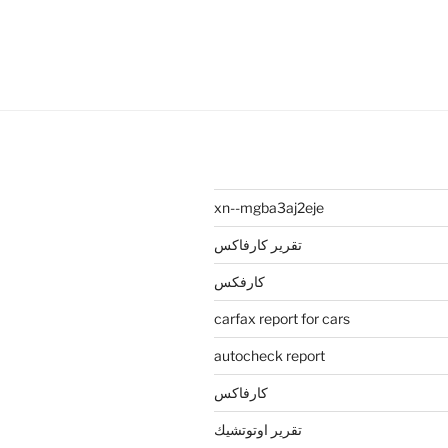
$39.00.
$28.99.
xn--mgba3aj2eje
تقرير كارفاكس
كارفكس
carfax report for cars
autocheck report
كارفاكس
تقرير اوتوتشيك