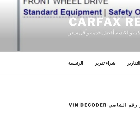
Skip
to
content
كية والكندية. أفضل خدمة وأقل سعر
لتقارير
شراء تقرير
الرئيسية
ك تشفير رقم الشاصي