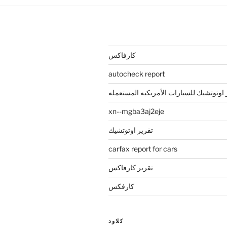
كارفاكس
autocheck report
 اوتوتشيك للسيارات الأمريكيه المستعمله
xn--mgba3aj2eje
تقرير اوتوتشيك
carfax report for cars
تقرير كارفاكس
كارفكس
كلاود