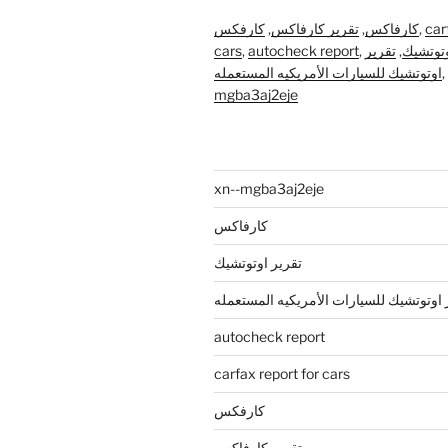
car
,
كارفاكس
,
تقرير كارفاكس
,
كارفكس
وتوتشيك
,
تقرير
,
autocheck report
,
cars
,
اوتوتشيك للسيارات الأمريكيه المستعمله
mgba3aj2eje
xn--mgba3aj2eje
كارفاكس
تقرير اوتوتشيك
 اوتوتشيك للسيارات الأمريكيه المستعمله
autocheck report
carfax report for cars
كارفكس
تقرير كارفاكس