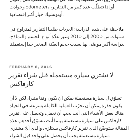
وحوادث odometer، أو إذا تتطلّب عدد كبير من التقارير،
أوتوتشيك خيار أكثر إقتصادية.
ملاحظة على هذه الدراسة: العربات طلبنا التقارير لمتراوح في
سنوات من 2000 إلى 2010 وعبر عدّة أنواع الجسم والنماذج.
دراسة أكبر موصّى بها بسبب حجم العيّنة الصغير جدا إستعملنا.
POSTED
FEBRUARY 8, 2016
ON
لا تشتري سيارة مستعمله قبل شراء تقرير
كارفاكس
تسوّق ل سيارة مستعملة يمكن أن يكون وقتا مثيرا، لكن لا أن
يكون حذرة يمكن أن تخرّب العملية الكاملة بسرعة. في الحياة
هناك بعض الأشياء التي أنت يجب أن تعمل، وتحصل على تقرير
كارفاكس على سيارة مستعملة بينما أنت تتسوّق أحدهم. هذه
المقالة ستوضّح الذي تقرير كارفاكس يستلزم، والذي أيّ مشتري
سيارة مستعملة يجب أن يحصل على واحد قبل الشراء.