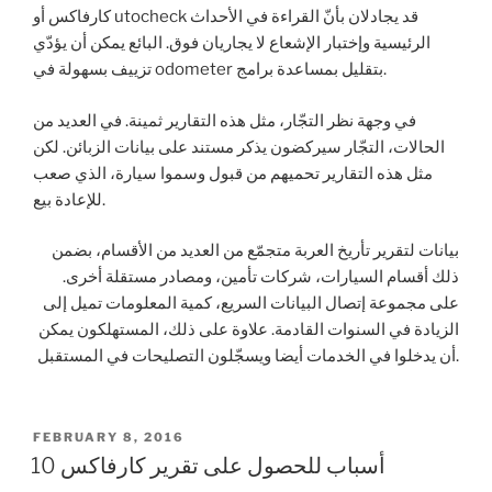
كارفاكس أو utocheck قد يجادلان بأنّ القراءة في الأحداث
الرئيسية وإختبار الإشعاع لا يجاريان فوق. البائع يمكن أن يؤدّي
تزييف بسهولة في odometer بتقليل بمساعدة برامج.
في وجهة نظر التجّار، مثل هذه التقارير ثمينة. في العديد من
الحالات، التجّار سيركضون يذكر مستند على بيانات الزبائن. لكن
مثل هذه التقارير تحميهم من قبول وسموا سيارة، الذي صعب
للإعادة بيع.
بيانات لتقرير تأريخ العربة متجمّع من العديد من الأقسام، بضمن
ذلك أقسام السيارات، شركات تأمين، ومصادر مستقلة أخرى.
على مجموعة إتصال البيانات السريع، كمية المعلومات تميل إلى
الزيادة في السنوات القادمة. علاوة على ذلك، المستهلكون يمكن
أن يدخلوا في الخدمات أيضا ويسجّلون التصليحات في المستقبل.
POSTED
FEBRUARY 8, 2016
ON
10 أسباب للحصول على تقرير كارفاكس