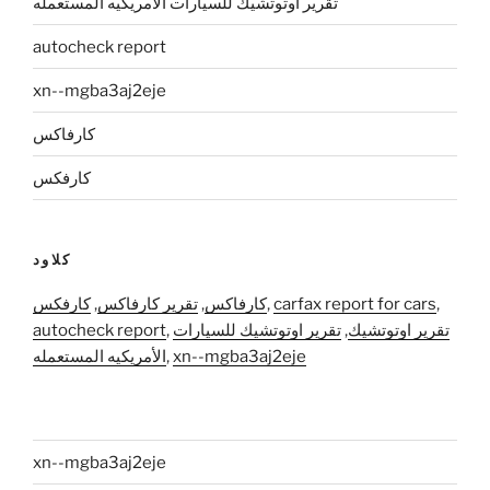
تقرير اوتوتشيك للسيارات الأمريكيه المستعمله
autocheck report
xn--mgba3aj2eje
كارفاكس
كارفكس
كلاود
,
carfax report for cars
,
كارفاكس
,
تقرير كارفاكس
,
كارفكس
تقرير اوتوتشيك
,
تقرير اوتوتشيك للسيارات
,
autocheck report
xn--mgba3aj2eje
,
الأمريكيه المستعمله
xn--mgba3aj2eje